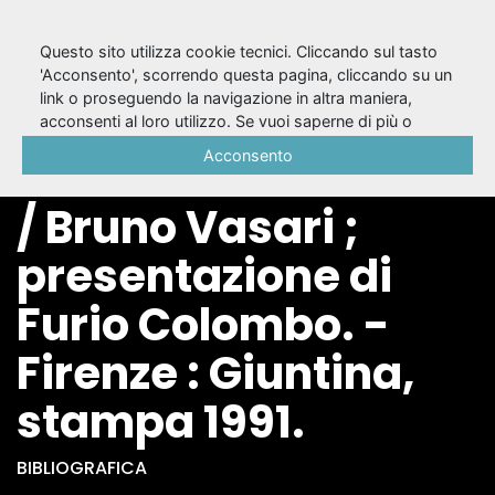
Questo sito utilizza cookie tecnici. Cliccando sul tasto
'Acconsento', scorrendo questa pagina, cliccando su un
link o proseguendo la navigazione in altra maniera,
Mauthausen
acconsenti al loro utilizzo. Se vuoi saperne di più o
negare il consenso a tutti o ad alcuni cookie, consulta la
Acconsento
bivacco della morte
Cookie Policy
.
/ Bruno Vasari ;
presentazione di
Furio Colombo. -
Firenze : Giuntina,
stampa 1991.
BIBLIOGRAFICA