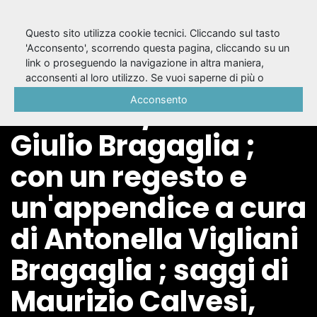
Questo sito utilizza cookie tecnici. Cliccando sul tasto
'Acconsento', scorrendo questa pagina, cliccando su un
link o proseguendo la navigazione in altra maniera,
Fotodinamismo
acconsenti al loro utilizzo. Se vuoi saperne di più o
negare il consenso a tutti o ad alcuni cookie, consulta la
Acconsento
futurista / Anton
Cookie Policy
.
Giulio Bragaglia ;
con un regesto e
un'appendice a cura
di Antonella Vigliani
Bragaglia ; saggi di
Maurizio Calvesi,