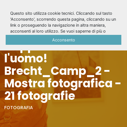
Questo sito utilizza cookie tecnici. Cliccando sul tasto
'Acconsento', scorrendo questa pagina, cliccando su un
link o proseguendo la navigazione in altra maniera,
Stagione 2011/12 -
acconsenti al loro utilizzo. Se vuoi saperne di più o
negare il consenso a tutti o ad alcuni cookie, consulta la
Acconsento
Dappertutto è
Cookie Policy
.
l'uomo!
Brecht_Camp_2 -
Mostra fotografica -
21 fotografie
FOTOGRAFIA