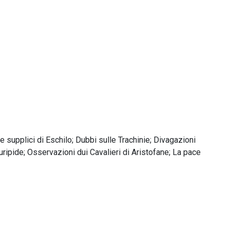
 supplici di Eschilo; Dubbi sulle Trachinie; Divagazioni
ripide; Osservazioni dui Cavalieri di Aristofane; La pace