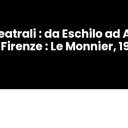
eatrali : da Eschilo ad 
Firenze : Le Monnier, 1