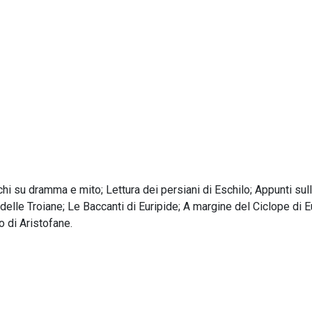
i su dramma e mito; Lettura dei persiani di Eschilo; Appunti sulle
lle Troiane; Le Baccanti di Euripide; A margine del Ciclope di Eu
o di Aristofane.