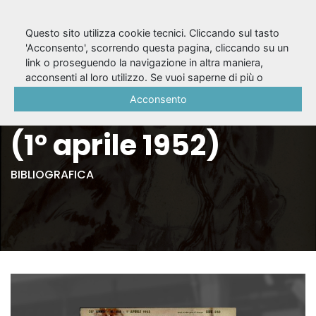
Questo sito utilizza cookie tecnici. Cliccando sul tasto
'Acconsento', scorrendo questa pagina, cliccando su un
link o proseguendo la navigazione in altra maniera,
Il Dramma, A. 28,
acconsenti al loro utilizzo. Se vuoi saperne di più o
negare il consenso a tutti o ad alcuni cookie, consulta la
Acconsento
nuova serie n. 154
Cookie Policy
.
(1° aprile 1952)
BIBLIOGRAFICA