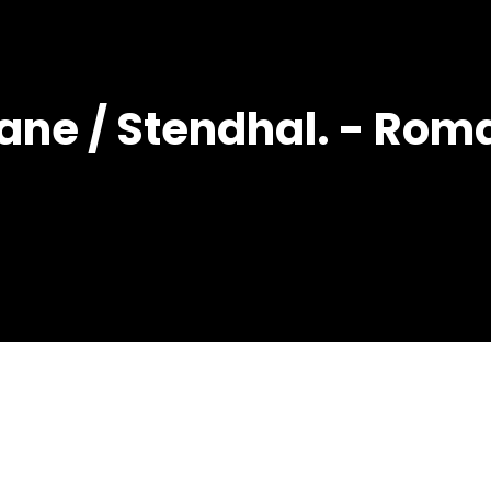
e / Stendhal. - Roma :