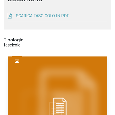
SCARICA FASCICOLO IN PDF
Tipologia
fascicolo