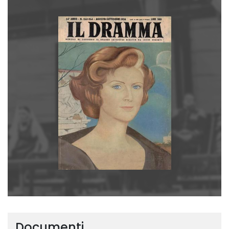
Documenti