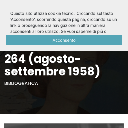
Questo sito utilizza cookie tecnici. Cliccando sul tasto
'Acconsento', scorrendo questa pagina, cliccando su un
link o proseguendo la navigazione in altra maniera,
Il Dramma, A. 34,
acconsenti al loro utilizzo. Se vuoi saperne di più o
negare il consenso a tutti o ad alcuni cookie, consulta la
Acconsento
nuova serie n. 263-
Cookie Policy
.
264 (agosto-
settembre 1958)
BIBLIOGRAFICA