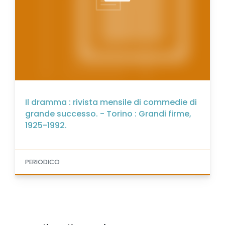
Il dramma : rivista mensile di commedie di
grande successo. - Torino : Grandi firme,
1925-1992.
PERIODICO