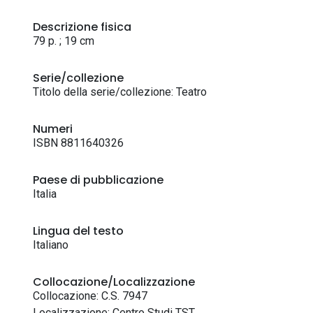
Descrizione fisica
79 p. ; 19 cm
Serie/collezione
Titolo della serie/collezione: Teatro
Numeri
ISBN 8811640326
Paese di pubblicazione
Italia
Lingua del testo
Italiano
Collocazione/Localizzazione
Collocazione: C.S. 7947
Localizzazione: Centro Studi TST