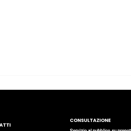
CONSULTAZIONE
ATTI
Servizio al pubblico su preno