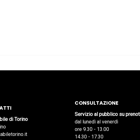
CONSULTAZIONE
ATTI
Servizio al pubblico su preno
bile di Torino
dal lunedì al venerdì
ino
ore 9.30 - 13.00
abiletorino.it
14.30 - 17.30