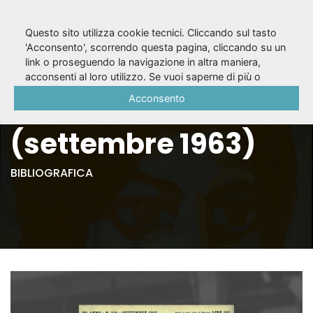
Questo sito utilizza cookie tecnici. Cliccando sul tasto
'Acconsento', scorrendo questa pagina, cliccando su un
link o proseguendo la navigazione in altra maniera,
Il Dramma, A. 39,
acconsenti al loro utilizzo. Se vuoi saperne di più o
negare il consenso a tutti o ad alcuni cookie, consulta la
Acconsento
nuova serie n. 324
Cookie Policy
.
(settembre 1963)
BIBLIOGRAFICA