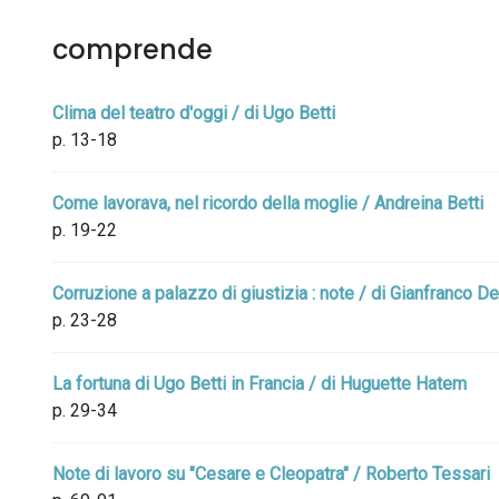
comprende
Clima del teatro d'oggi / di Ugo Betti
p. 13-18
Come lavorava, nel ricordo della moglie / Andreina Betti
p. 19-22
Corruzione a palazzo di giustizia : note / di Gianfranco 
p. 23-28
La fortuna di Ugo Betti in Francia / di Huguette Hatem
p. 29-34
Note di lavoro su "Cesare e Cleopatra" / Roberto Tessari