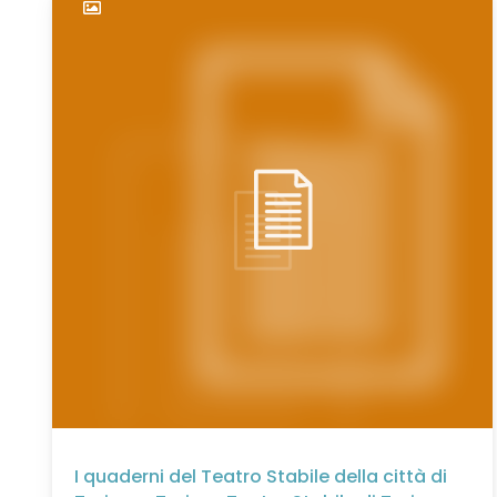
I quaderni del Teatro Stabile della città di