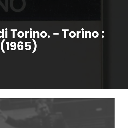
i Torino. - Torino :
 (1965)