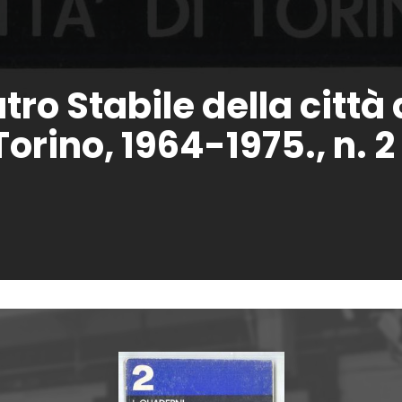
ro Stabile della città d
Torino, 1964-1975., n. 2