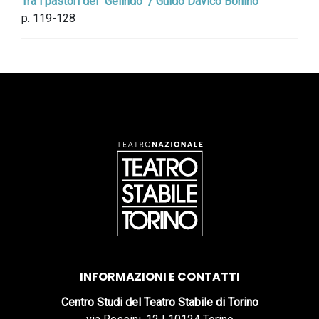
Tra i pastori del "Gelindo" / Guido Davico Bonino
p. 119-128
INFORMAZIONI E CONTATTI
Centro Studi del Teatro Stabile di Torino