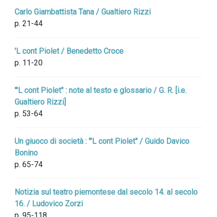
Carlo Giambattista Tana / Gualtiero Rizzi
p. 21-44
'L cont Piolet / Benedetto Croce
p. 11-20
"'L cont Piolet" : note al testo e glossario / G. R. [i.e.
Gualtiero Rizzi]
p. 53-64
Un giuoco di società : "'L cont Piolet" / Guido Davico
Bonino
p. 65-74
Notizia sul teatro piemontese dal secolo 14. al secolo
16. / Ludovico Zorzi
p. 95-118