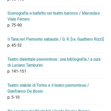
Scenografie e balletto nel teatro barocco / Mercedes
Viale Ferrero
p. 75-90
Il Tana nel Piemonte sabaudo / G. R. [i.e. Gualtiero Rizzi]
p. 45-52
Teatro dialettale piemontese : una bibliografia / a cura
di Luciano Tamburini
p. 141-151
Teatro stabile di Torino e il teatro piemontese /
Gianfranco De Bosio
p. 5-10