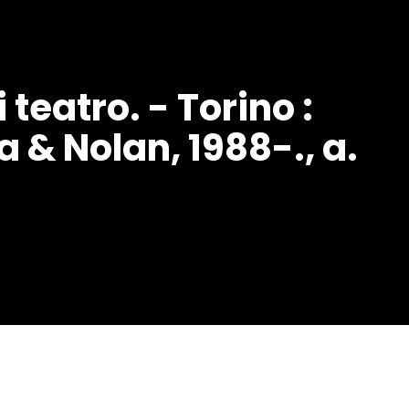
 teatro. - Torino :
 & Nolan, 1988-., a.