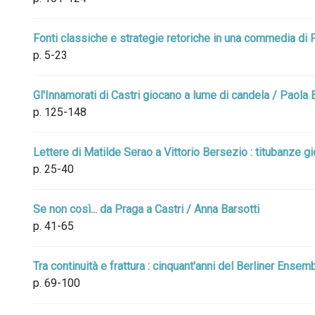
Fonti classiche e strategie retoriche in una commedia di Pi
p. 5-23
Gl'Innamorati di Castri giocano a lume di candela / Paola 
p. 125-148
Lettere di Matilde Serao a Vittorio Bersezio : titubanze gio
p. 25-40
Se non così... da Praga a Castri / Anna Barsotti
p. 41-65
Tra continuità e frattura : cinquant'anni del Berliner Ense
p. 69-100