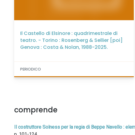
Il Castello di Elsinore : quadrimestrale di
teatro. - Torino : Rosenberg & Sellier [poi]
Genova : Costa & Nolan, 1988-2025.
PERIODICO
comprende
Il costruttore Solness per la regia di Beppe Navello : el
p. 101-124