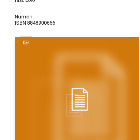
fascicolo
Numeri
ISBN 8848900666