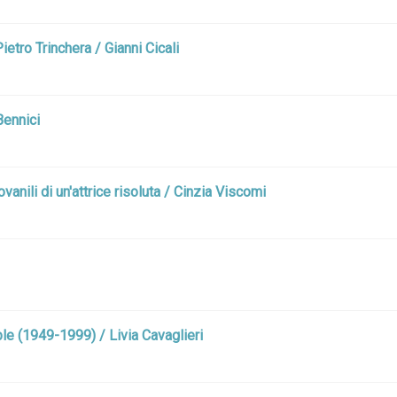
etro Trinchera / Gianni Cicali
Bennici
vanili di un'attrice risoluta / Cinzia Viscomi
mble (1949-1999) / Livia Cavaglieri