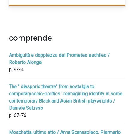
comprende
Ambiguità e doppiezza del Prometeo eschileo /
Roberto Alonge
p. 9-24
The " diasporic theatre" from nostalgia to
comporarysocio-politics : reimagining identity in some
contemporary Black and Asian British playwrights /
Daniele Salusso
p. 67-76
Moschetta, ultimo atto / Anna Scannapieco, Piermario