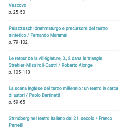
Vescovo
p. 25-50
Palazzeschi drammaturgo e precursore del teatro
sintetico / Fernando Maramai
p. 79-102
Le retour de la villégiature, 3., 2 dans le triangle
Strehler-Missiroli-Castri / Roberto Alonge
p. 105-113
La scena inglese del terzo millennio : un teatro in cerca
di autori / Paolo Bertinetti
p. 59-65
Strindberg nel teatro italiano del 21. secolo / Franco
Perrelli