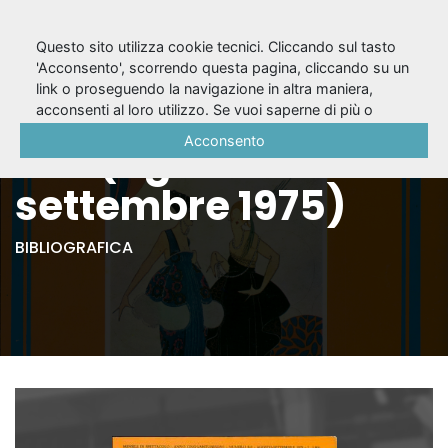
Questo sito utilizza cookie tecnici. Cliccando sul tasto
'Acconsento', scorrendo questa pagina, cliccando su un
link o proseguendo la navigazione in altra maniera,
Il Dramma, A. 51, n.
acconsenti al loro utilizzo. Se vuoi saperne di più o
negare il consenso a tutti o ad alcuni cookie, consulta la
Acconsento
8-9 (agosto-
Cookie Policy
.
settembre 1975)
BIBLIOGRAFICA