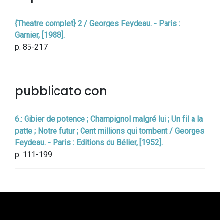
{Theatre complet} 2 / Georges Feydeau. - Paris :
Garnier, [1988].
p. 85-217
pubblicato con
6.: Gibier de potence ; Champignol malgré lui ; Un fil a la
patte ; Notre futur ; Cent millions qui tombent / Georges
Feydeau. - Paris : Editions du Bélier, [1952].
p. 111-199