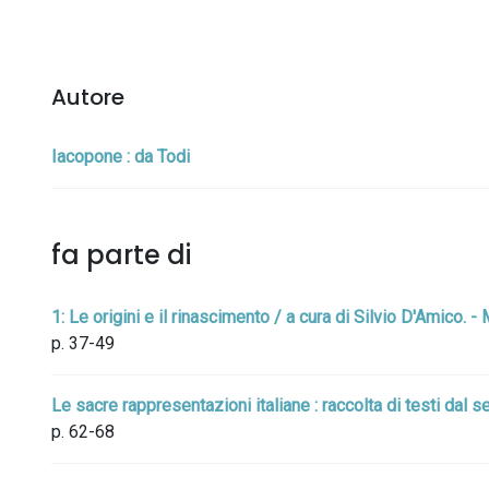
Autore
Iacopone : da Todi
fa parte di
1: Le origini e il rinascimento / a cura di Silvio D'Amico.
p. 37-49
Le sacre rappresentazioni italiane : raccolta di testi dal s
p. 62-68