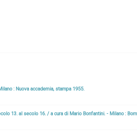
 - Milano : Nuova accademia, stampa 1955.
ecolo 13. al secolo 16. / a cura di Mario Bonfantini. - Milano : Bo