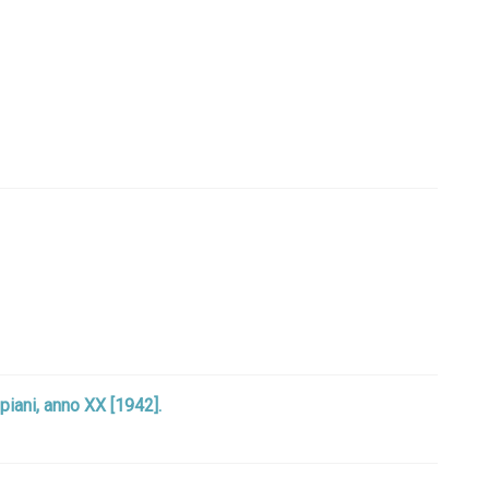
mpiani, anno XX [1942].