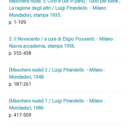
Maschere nude, 5: Così è (se vi pare) ; Tutto per bene ;
La ragione degli altri / Luigi Pirandello. - Milano :
Mondadori, stampa 1935.
p. 1-109
5: Il Novecento / a cura di Eligio Possenti. - Milano :
Nuova accademia, stampa 1956.
p. 355-438
{Maschere nude} 2 / Luigi Pirandello. - Milano :
Mondadori, 1948.
p. 187-261
{Maschere nude} 1 / Luigi Pirandello. - Milano :
Mondadori, 1986.
p. 417-509