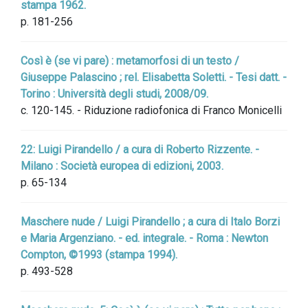
stampa 1962.
p. 181-256
Così è (se vi pare) : metamorfosi di un testo /
Giuseppe Palascino ; rel. Elisabetta Soletti. - Tesi datt. -
Torino : Università degli studi, 2008/09.
c. 120-145. - Riduzione radiofonica di Franco Monicelli
22: Luigi Pirandello / a cura di Roberto Rizzente. -
Milano : Società europea di edizioni, 2003.
p. 65-134
Maschere nude / Luigi Pirandello ; a cura di Italo Borzi
e Maria Argenziano. - ed. integrale. - Roma : Newton
Compton, ©1993 (stampa 1994).
p. 493-528