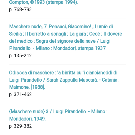
Compton, ©1993 (stampa 1994).
p. 768-793
Maschere nude, 7: Pensaci, Giacomino! ; Lumíe di
Sicilia ; Il berretto a sonagli ; La giara ; Cecè ; Il dovere
del medico ; Sagra del signore della nave / Luigi
Pirandello. - Milano : Mondadori, stampa 1937.
p. 135-212
Odissea di maschere : 'a birritta cu 'i ciancianeddi di
Luigi Pirandello / Sarah Zappulla Muscarà. - Catania :
Maimone, [1988].
p. 371-462
{Maschere nude} 3 / Luigi Pirandello. - Milano :
Mondadori, 1949.
p. 329-382