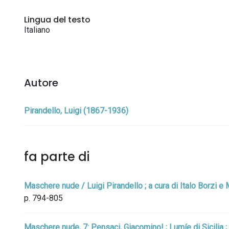
Lingua del testo
Italiano
Autore
Pirandello, Luigi (1867-1936)
fa parte di
Maschere nude / Luigi Pirandello ; a cura di Italo Borzi 
p. 794-805
Maschere nude, 7: Pensaci, Giacomino! ; Lumíe di Sicilia ; I