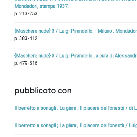
Mondadori, stampa 1937.
p. 213-253
{Maschere nude} 3 / Luigi Pirandello. - Milano : Mondador
p. 383-412
{Maschere nude} 3 / Luigi Pirandello ; a cura di Alessandr
p. 479-516
pubblicato con
Il berretto a sonagli ; La giara ; Il piacere dell'onestà / di
Il berretto a sonagli ; La giara ; Il piacere dell'onestà / L