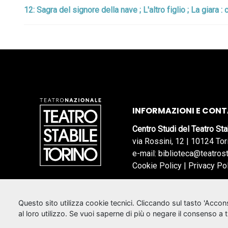
12: Sagra del signore della nave ; L'altro figlio ; La giara
INFORMAZIONI E CONT
Centro Studi del Teatro Sta
via Rossini, 12 | 10124 Tor
e-mail: biblioteca@teatrost
Cookie Policy
|
Privacy Po
Questo sito utilizza cookie tecnici. Cliccando sul tasto 'Acco
al loro utilizzo. Se vuoi saperne di più o negare il consenso a 