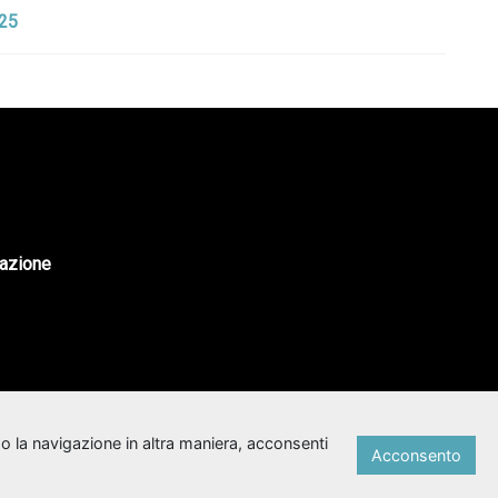
925
tazione
o la navigazione in altra maniera, acconsenti
Acconsento