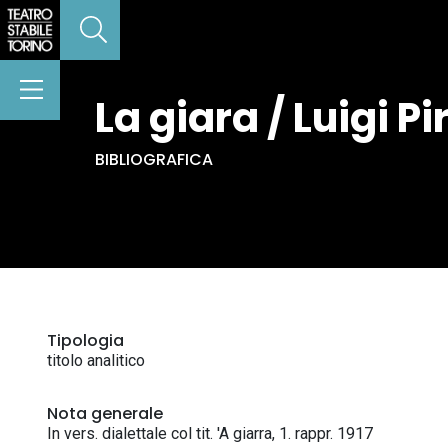
La giara / Luigi P
BIBLIOGRAFICA
Tipologia
titolo analitico
Nota generale
In vers. dialettale col tit. 'A giarra, 1. rappr. 1917