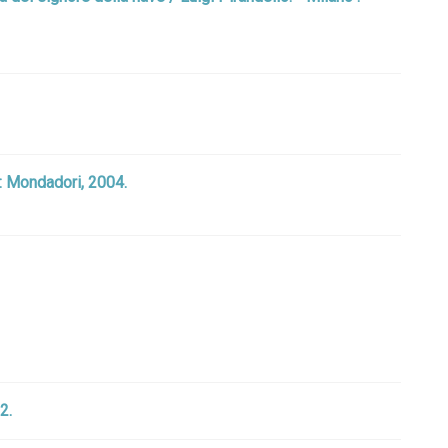
 : Mondadori, 2004.
2.