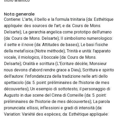
titolo analitico
Nota generale
Contiene: L'arte, il bello e la formula trinitaria (da: Esthétique
appliquée: des sources de l'art; e da: Cours de Mons.
Delsarte); La gerarchia angelica come prototipo dell'umano
(da: Cours de Mons. Delsarte); Il simbolismo numerologico:
il sette e il nove (da: Attitudes de bases); Le basi fisiche
della metafisica (Notre méthode); Trinità e unità: l'apparato
vocale, il miologico, il boccale (da: Cours de Mons.
Delsarte); Oralità e scrittura (L'Ecriture décèle; Monsieur
nous devons d'abord rendre grace a Dieu); Scrittura e spirito
dell'autore: l'infondatezza della tradizione nelle arti dello
spettacolo (da: 5. point: préliminaires de l'historie de mes
découvertes); Un esempio di sottotesto; il personaggio di
Augusto in due scene del Cinna di Corneille (da: 5. point:
préliminaires de l'historie de mes découvertes); La parola
pronunciata: ellissi, inflessioni e gradi di intensità (da:
Variation: Variété des espèces; da: Esthétique appliquée: