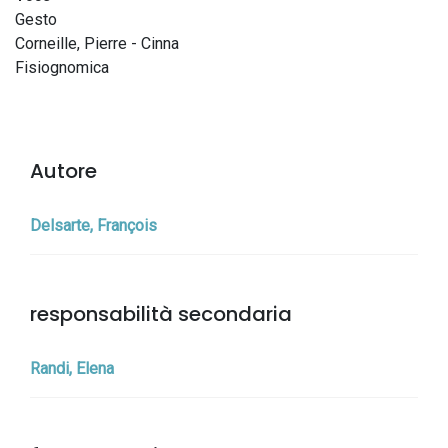
Gesto
Corneille, Pierre - Cinna
Fisiognomica
Autore
Delsarte, François
responsabilità secondaria
Randi, Elena