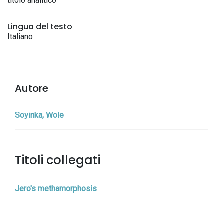
titolo analitico
Lingua del testo
Italiano
Autore
Soyinka, Wole
Titoli collegati
Jero's methamorphosis