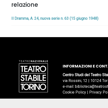
relazione
Il Dramma, A. 24, nuova serie n. 63 (15 giugno 1948)
INFORMAZIONI E CONT
Centro Studi del Teatro Sta
via Rossini, 12 | 10124 Tor
e-mail: biblioteca@teatrost
Cookie Policy
|
Privacy Po