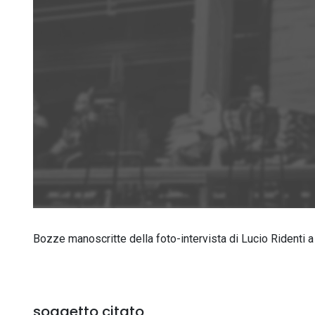
Bozze manoscritte della foto-intervista di Lucio Ridenti 
soggetto citato