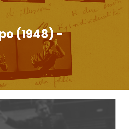
ppo (1948) -