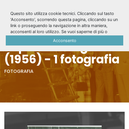
Questo sito utilizza cookie tecnici. Cliccando sul tasto
'Acconsento', scorrendo questa pagina, cliccando su un
link o proseguendo la navigazione in altra maniera,
Lucio Ridenti Nico
acconsenti al loro utilizzo. Se vuoi saperne di più o
negare il consenso a tutti o ad alcuni cookie, consulta la
Acconsento
Pepe e Lia Angeleri
Cookie Policy
.
(1956) - 1 fotografia
FOTOGRAFIA