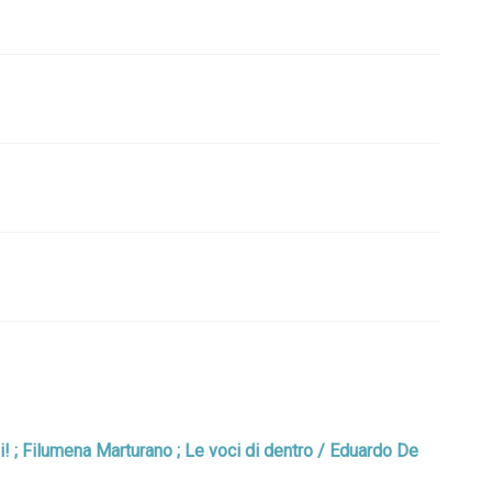
smi! ; Filumena Marturano ; Le voci di dentro / Eduardo De