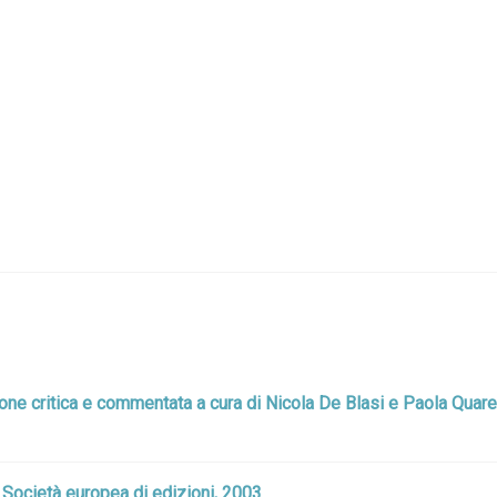
izione critica e commentata a cura di Nicola De Blasi e Paola Quar
: Società europea di edizioni, 2003.