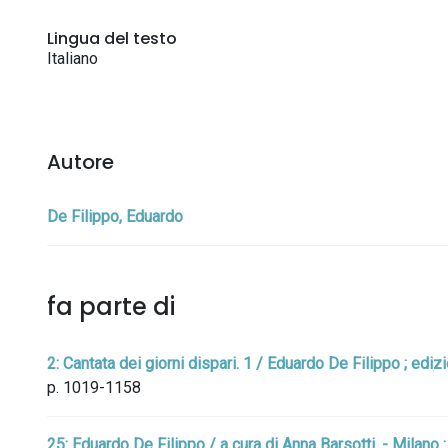
Lingua del testo
Italiano
Autore
De Filippo, Eduardo
fa parte di
2: Cantata dei giorni dispari. 1 / Eduardo De Filippo ; ed
p. 1019-1158
25: Eduardo De Filippo / a cura di Anna Barsotti. - Milano 