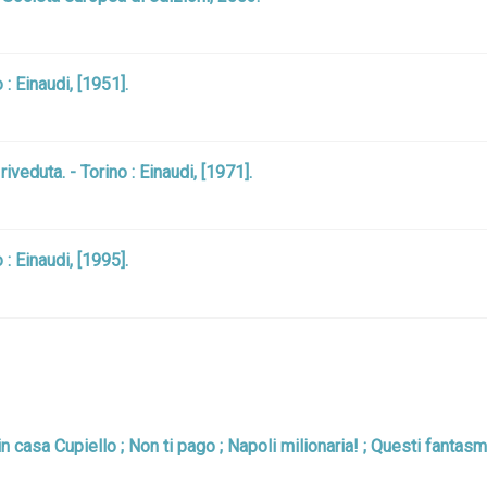
 : Einaudi, [1951].
riveduta. - Torino : Einaudi, [1971].
 : Einaudi, [1995].
e in casa Cupiello ; Non ti pago ; Napoli milionaria! ; Questi fanta