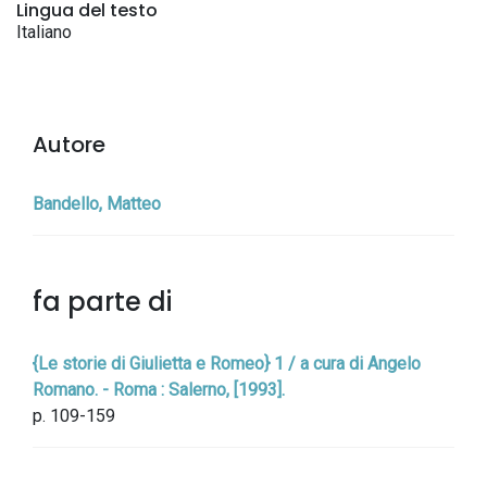
Lingua del testo
Italiano
Autore
Bandello, Matteo
fa parte di
{Le storie di Giulietta e Romeo} 1 / a cura di Angelo
Romano. - Roma : Salerno, [1993].
p. 109-159