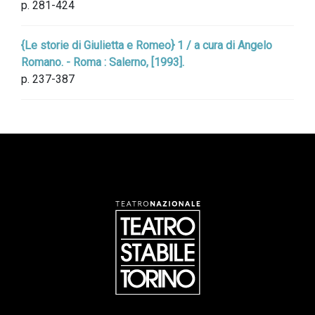
p. 281-424
{Le storie di Giulietta e Romeo} 1 / a cura di Angelo
Romano. - Roma : Salerno, [1993].
p. 237-387