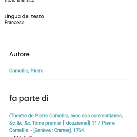
titolo analitico
Lingua del testo
Francese
Autore
Corneille, Pierre
fa parte di
{Theatre de Pierre Corneille, avec des commentaires,
&c. &c. &c. Tome premier [-douzieme]} 11 / Pierre
Corneille. - [Genève : Cramer], 1764.