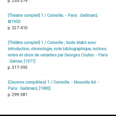
p. 255-379
{Theatre complet} 1 / Corneille. - Paris : Gallimard,
©1950
p. 327-410
{Théâtre complet} 1 / Corneille ; texte établi avec
introduction, chronologie, note bibliographique, notices,
notes et choix de variantes par Georges Couton. - Paris
: Garnier, [1971]
p. 317-395
{Oeuvres complètes} 1 / Corneille. - Nouvelle éd. -
Paris : Gallimard, [1980].
p. 299-381