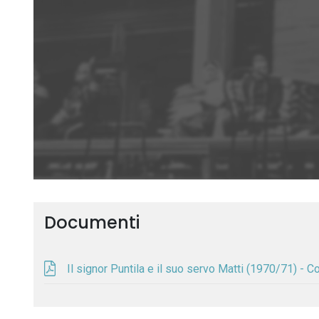
Documenti
Il signor Puntila e il suo servo Matti (1970/71) - 