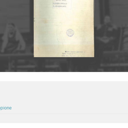
Copione