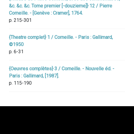
&c. &c. &c. Tome premier [-douzieme]} 12 / Pierre
Corneille. - [Genève : Cramer], 1764.
p. 215-301
{Theatre complet} 1 / Corneille. - Paris : Gallimard,
©1950
p. 6-31
{Oeuvres complètes} 3 / Corneille. - Nouvelle éd. -
Paris : Gallimard, [1987].
p. 115-190