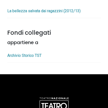
La bellezza salvata dai ragazzini (2012/13)
Fondi collegati
appartiene a
Archivio Storico TST