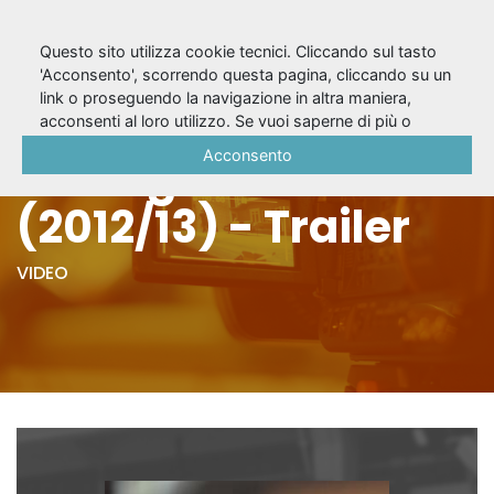
Questo sito utilizza cookie tecnici. Cliccando sul tasto
'Acconsento', scorrendo questa pagina, cliccando su un
link o proseguendo la navigazione in altra maniera,
La bellezza salvata
acconsenti al loro utilizzo. Se vuoi saperne di più o
negare il consenso a tutti o ad alcuni cookie, consulta la
Acconsento
dai ragazzini
Cookie Policy
.
(2012/13) - Trailer
VIDEO