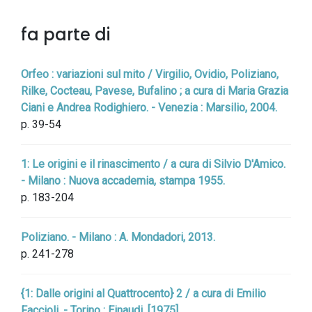
fa parte di
Orfeo : variazioni sul mito / Virgilio, Ovidio, Poliziano,
Rilke, Cocteau, Pavese, Bufalino ; a cura di Maria Grazia
Ciani e Andrea Rodighiero. - Venezia : Marsilio, 2004.
p. 39-54
1: Le origini e il rinascimento / a cura di Silvio D'Amico.
- Milano : Nuova accademia, stampa 1955.
p. 183-204
Poliziano. - Milano : A. Mondadori, 2013.
p. 241-278
{1: Dalle origini al Quattrocento} 2 / a cura di Emilio
Faccioli. - Torino : Einaudi, [1975].