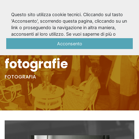
Questo sito utilizza cookie tecnici. Cliccando sul tasto
'Acconsento', scorrendo questa pagina, cliccando su un
link o proseguendo la navigazione in altra maniera,
Zio Vanja (1977/78) -
acconsenti al loro utilizzo. Se vuoi saperne di più o
negare il consenso a tutti o ad alcuni cookie, consulta la
Acconsento
Prove a tavolino - 4
Cookie Policy
.
fotografie
FOTOGRAFIA