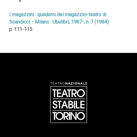
I magazzini : quaderni dei magazzini-teatro di
Scandicci. - Milano : Ubulibri, 1987-, n. 7 (1984)
p. 111-115