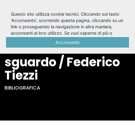
Questo sito utilizza cookie tecnici. Cliccando sul tasto
'Acconsento', scorrendo questa pagina, cliccando su un
link o proseguendo la navigazione in altra maniera,
L'homme blessé :
acconsenti al loro utilizzo. Se vuoi saperne di più o
negare il consenso a tutti o ad alcuni cookie, consulta la
Acconsento
storia di uno
Cookie Policy
.
sguardo / Federico
Tiezzi
BIBLIOGRAFICA