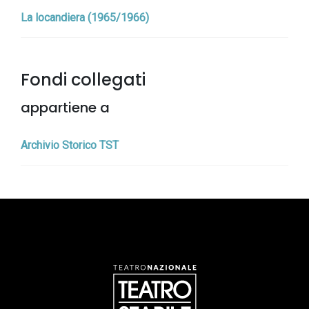
La locandiera (1965/1966)
Fondi collegati
appartiene a
Archivio Storico TST