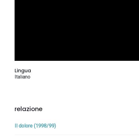
Lingua
Italiano
relazione
Il dolore (1998/99)