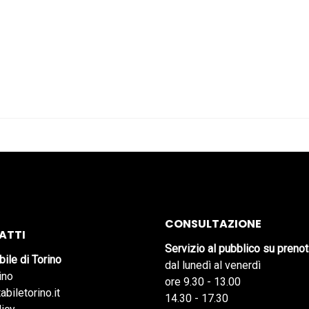
CONSULTAZIONE
ATTI
Servizio al pubblico su preno
bile di Torino
dal lunedì al venerdì
ino
ore 9.30 - 13.00
abiletorino.it
14.30 - 17.30