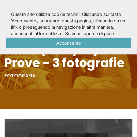
Questo sito utilizza cookie tecnici. Cliccando sul tasto
'Acconsento', scorrendo questa pagina, cliccando su un
link o proseguendo la navigazione in altra maniera,
Il mondo è quello
acconsenti al loro utilizzo. Se vuoi saperne di più o
negare il consenso a tutti o ad alcuni cookie, consulta la
Acconsento
che è (1966/67) -
Cookie Policy
.
Prove - 3 fotografie
FOTOGRAFIA