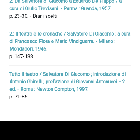
2: Da Salvatore di Giacomo a Eduardo De Filippo / a
cura di Giulio Trevisani. - Parma : Guanda, 1957.
p. 23-30. - Brani scelti
2.: Il teatro e le cronache / Salvatore Di Giacomo ; a cura
di Francesco Flora e Mario Vinciguerra. - Milano :
Mondadori, 1946.
p. 147-188
Tutto il teatro / Salvatore Di Giacomo ; introduzione di
Antonio Ghirelli ; prefazione di Giovanni Antonucci. - 2.
ed. - Roma : Newton Compton, 1997.
p. 71-86