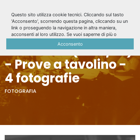
Questo sito utilizza cookie tecnici. Cliccando sul tasto
'Acconsento', scorrendo questa pagina, cliccando su un
link o proseguendo la navigazione in altra maniera,
Cavalleria
acconsenti al loro utilizzo. Se vuoi saperne di più o
negare il consenso a tutti o ad alcuni cookie, consulta la
Acconsento
Rusticana (1969/70)
Cookie Policy
.
- Prove a tavolino -
4 fotografie
FOTOGRAFIA