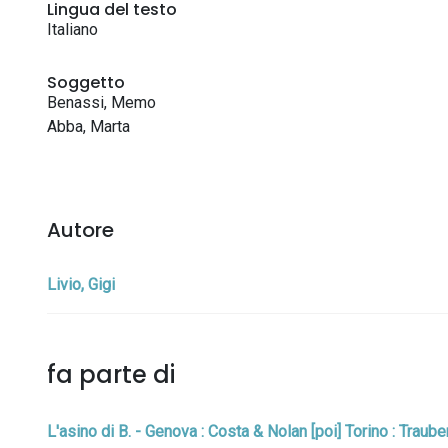
Lingua del testo
Italiano
Soggetto
Benassi, Memo
Abba, Marta
Autore
Livio, Gigi
fa parte di
L'asino di B. - Genova : Costa & Nolan [poi] Torino : Traub