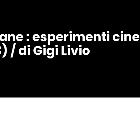
e : esperimenti cinem
 / di Gigi Livio