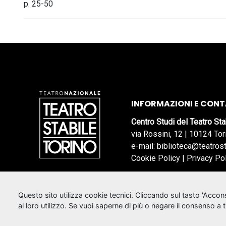
p. 25-50
INFORMAZIONI E CONT
Centro Studi del Teatro Sta
via Rossini, 12 | 10124 Tor
e-mail: biblioteca@teatrost
Cookie Policy
|
Privacy Po
Questo sito utilizza cookie tecnici. Cliccando sul tasto 'Acco
al loro utilizzo. Se vuoi saperne di più o negare il consenso a 