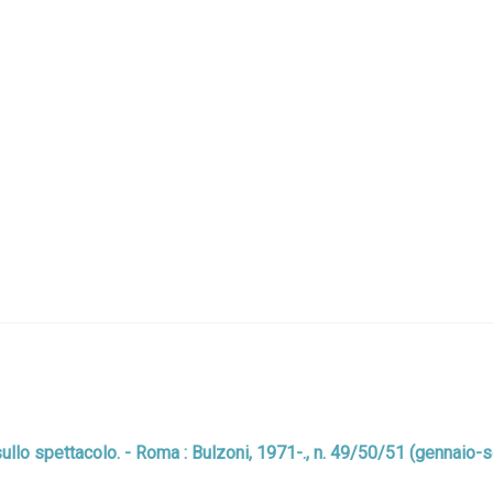
he sullo spettacolo. - Roma : Bulzoni, 1971-., n. 49/50/51 (gennai