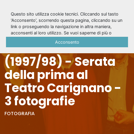
Questo sito utilizza cookie tecnici. Cliccando sul tasto
'Acconsento', scorrendo questa pagina, cliccando su un
link o proseguendo la navigazione in altra maniera,
Scene da un
acconsenti al loro utilizzo. Se vuoi saperne di più o
negare il consenso a tutti o ad alcuni cookie, consulta la
Acconsento
matrimonio
Cookie Policy
.
(1997/98) - Serata
della prima al
Teatro Carignano -
3 fotografie
FOTOGRAFIA