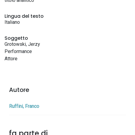
titolo analitico
Lingua del testo
Italiano
Soggetto
Grotowski, Jerzy
Performance
Attore
Autore
Ruffini, Franco
fa parte di