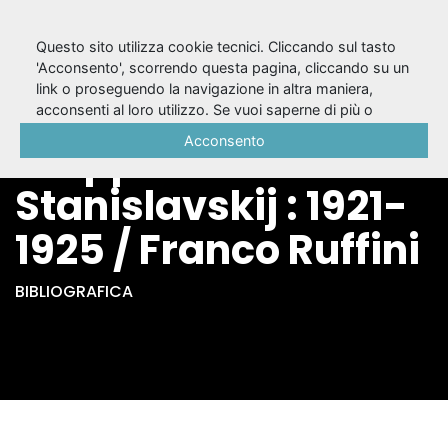
Questo sito utilizza cookie tecnici. Cliccando sul tasto
'Acconsento', scorrendo questa pagina, cliccando su un
link o proseguendo la navigazione in altra maniera,
Artaud tra il
acconsenti al loro utilizzo. Se vuoi saperne di più o
negare il consenso a tutti o ad alcuni cookie, consulta la
Acconsento
Giappone e
Cookie Policy
.
Stanislavskij : 1921-
1925 / Franco Ruffini
BIBLIOGRAFICA