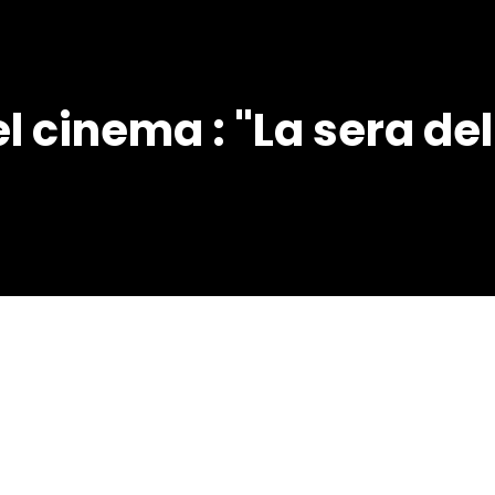
l cinema : "La sera del