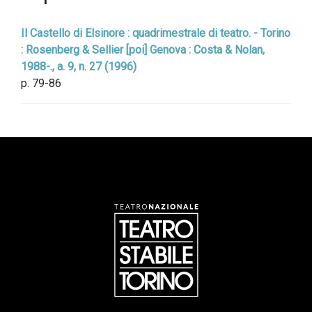
Il Castello di Elsinore : quadrimestrale di teatro. - Torino
: Rosenberg & Sellier [poi] Genova : Costa & Nolan,
1988-., a. 9, n. 27 (1996)
p. 79-86