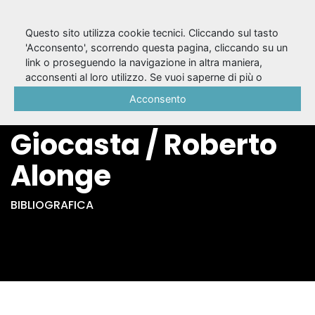
Questo sito utilizza cookie tecnici. Cliccando sul tasto
'Acconsento', scorrendo questa pagina, cliccando su un
link o proseguendo la navigazione in altra maniera,
Microappunti per
acconsenti al loro utilizzo. Se vuoi saperne di più o
negare il consenso a tutti o ad alcuni cookie, consulta la
Acconsento
Emma B. vedova
Cookie Policy
.
Giocasta / Roberto
Alonge
BIBLIOGRAFICA