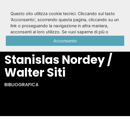
Questo sito utilizza cookie tecnici. Cliccando sul tasto
'Acconsento', scorrendo questa pagina, cliccando su un
link o proseguendo la navigazione in altra maniera,
Il corpo del testo :
acconsenti al loro utilizzo. Se vuoi saperne di più o
negare il consenso a tutti o ad alcuni cookie, consulta la
Acconsento
intervista a
Cookie Policy
.
Stanislas Nordey /
Walter Siti
BIBLIOGRAFICA