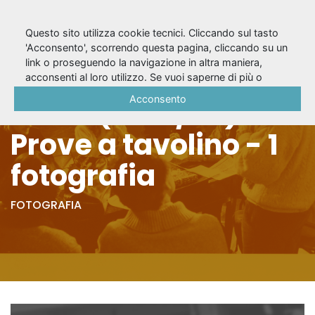
Questo sito utilizza cookie tecnici. Cliccando sul tasto
'Acconsento', scorrendo questa pagina, cliccando su un
link o proseguendo la navigazione in altra maniera,
Il diario di Anna
acconsenti al loro utilizzo. Se vuoi saperne di più o
negare il consenso a tutti o ad alcuni cookie, consulta la
Acconsento
Frank (1988/89) -
Cookie Policy
.
Prove a tavolino - 1
fotografia
FOTOGRAFIA