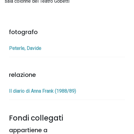
sala colonne del Teatro Gobetti
fotografo
Peterle, Davide
relazione
Il diario di Anna Frank (1988/89)
Fondi collegati
appartiene a