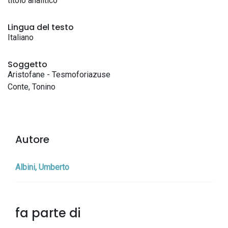
titolo analitico
Lingua del testo
Italiano
Soggetto
Aristofane - Tesmoforiazuse
Conte, Tonino
Autore
Albini, Umberto
fa parte di