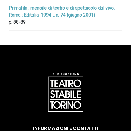
Primafila : mensile di teatro e di spettacolo dal vivo. -
Roma : Editalia, 1994-., n. 74 (giugno 2001)
p. 88-89
INFORMAZIONI E CONTATTI