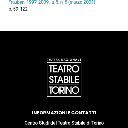
Trauben, 1997-2009., a. 5, n. 5 (marzo 2001)
p. 59-122
INFORMAZIONI E CONTATTI
Centro Studi del Teatro Stabile di Torino